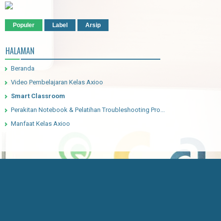
Populer
Label
Arsip
HALAMAN
Beranda
Video Pembelajaran Kelas Axioo
Smart Classroom
Perakitan Notebook & Pelatihan Troubleshooting Pro...
Manfaat Kelas Axioo