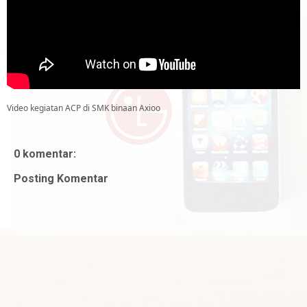
Video kegiatan ACP di SMK binaan Axioo
0 komentar:
Posting Komentar